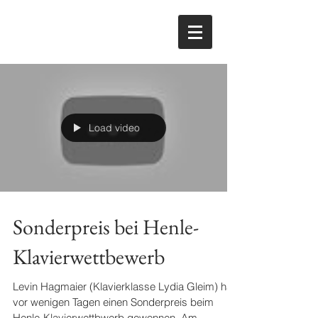
Load video
Sonderpreis bei Henle-
Klavierwettbewerb
Levin Hagmaier (Klavierklasse Lydia Gleim) hat
vor wenigen Tagen einen Sonderpreis beim
Henle-Klavierwettbwerb gewonnen. Am