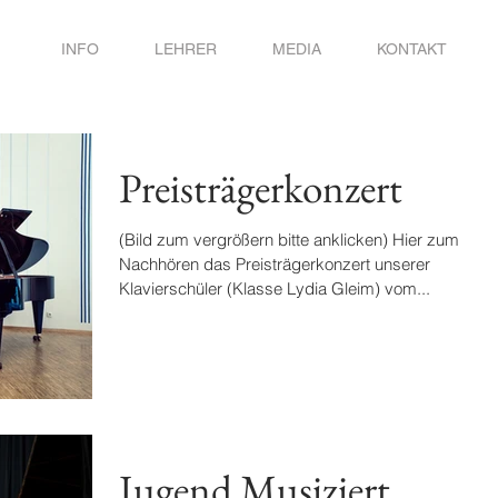
INFO
LEHRER
MEDIA
KONTAKT
Preisträgerkonzert
(Bild zum vergrößern bitte anklicken) Hier zum
Nachhören das Preisträgerkonzert unserer
Klavierschüler (Klasse Lydia Gleim) vom...
Jugend Musiziert