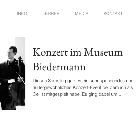
INFO
LEHRER
MEDIA
KONTAKT
Konzert im Museum
Biedermann
Diesen Samstag gab es ein sehr spannendes und
außergewöhnliches Konzert-Event bei dem ich als
Cellist mitgespielt habe. Es ging dabei um...