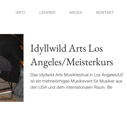
INFO
LEHRER
MEDIA
KONTAKT
Idyllwild Arts Los
Angeles/Meisterkurs
Das Idyllwild Arts Musikfestival in Los Angeles/USA
ist ein mehrwöchiges Musikevent für Musiker aus
den USA und dem internationalen Raum. Be