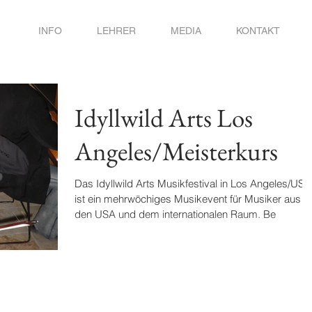
INFO
LEHRER
MEDIA
KONTAKT
Idyllwild Arts Los
Angeles/Meisterkurs
Das Idyllwild Arts Musikfestival in Los Angeles/USA
ist ein mehrwöchiges Musikevent für Musiker aus
den USA und dem internationalen Raum. Be